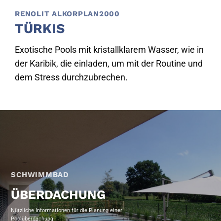
RENOLIT ALKORPLAN2000
TÜRKIS
Exotische Pools mit kristallklarem Wasser, wie in
der Karibik, die einladen, um mit der Routine und
dem Stress durchzubrechen.
SCHWIMMBAD
ÜBERDACHUNG
Nützliche Informationen für die Planung einer
Poolüberdachung