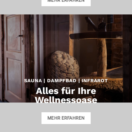
MEHR ERFAHREN
SAUNA | DAMPFBAD | INFRAROT
Alles für Ihre
Wellnessoase
MEHR ERFAHREN