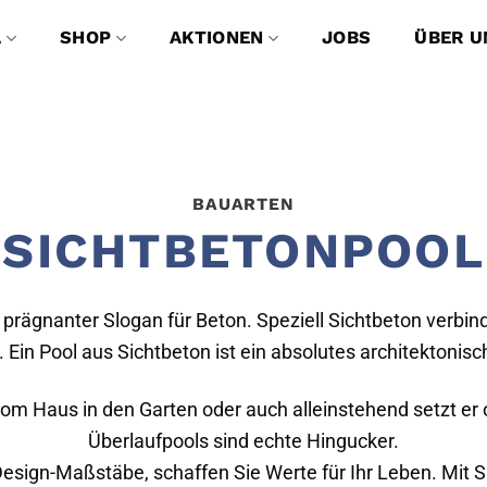
A
SHOP
AKTIONEN
JOBS
ÜBER U
BAUARTEN
SICHTBETONPOOL
n prägnanter Slogan für Beton. Speziell Sichtbeton verbi
 Ein Pool aus Sichtbeton ist ein absolutes architektonisc
om Haus in den Garten oder auch alleinstehend setzt er 
Überlaufpools sind echte Hingucker.
esign-Maßstäbe, schaffen Sie Werte für Ihr Leben. Mit S