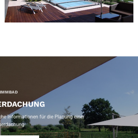
IMMBAD
ERDACHUNG
che Informationen für die Planung einer
berdachung