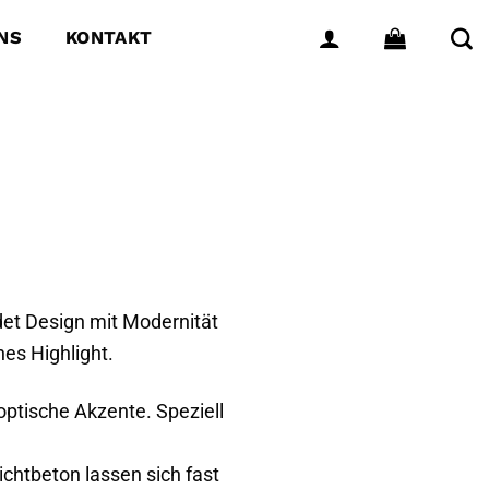
NS
KONTAKT
ndet Design mit Modernität
hes Highlight.
optische Akzente. Speziell
ichtbeton lassen sich fast