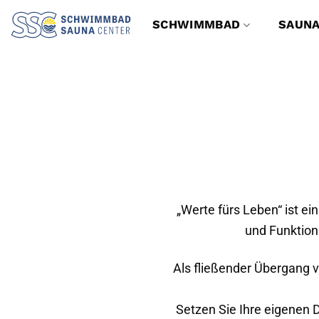
Zum
SCHWIMMBAD
SAUN
Inhalt
springen
„Werte fürs Leben“ ist ei
und Funktion.
Als fließender Übergang v
Setzen Sie Ihre eigenen D