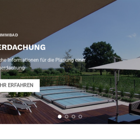
IMMBAD
ERDACHUNG
che Informationen für die Planung einer
berdachung
HR ERFAHREN