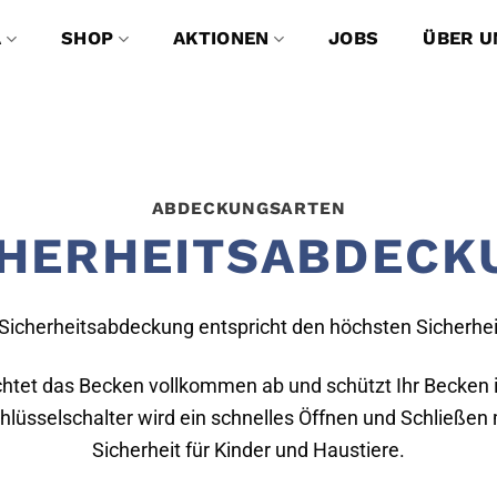
A
SHOP
AKTIONEN
JOBS
ÜBER U
ABDECKUNGSARTEN
CHERHEITSABDECK
-Sicherheitsabdeckung entspricht den höchsten Sicherhe
chtet das Becken vollkommen ab und schützt Ihr Becken
hlüsselschalter wird ein schnelles Öffnen und Schließen 
Sicherheit für Kinder und Haustiere.