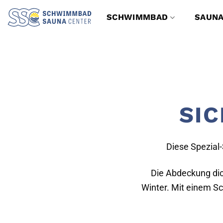
Zum
SCHWIMMBAD
SAUN
Inhalt
springen
SI
Diese Spezial
Die Abdeckung di
Winter. Mit einem Sc