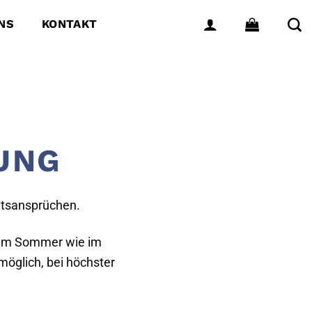
NS
KONTAKT
UNG
itsansprüchen.
 im Sommer wie im
möglich, bei höchster