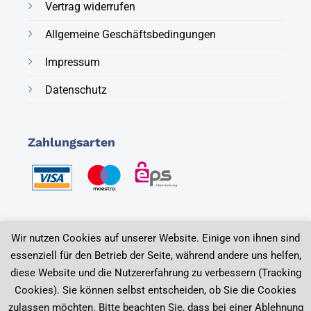
Vertrag widerrufen
Allgemeine Geschäftsbedingungen
Impressum
Datenschutz
Zahlungsarten
Wir nutzen Cookies auf unserer Website. Einige von ihnen sind
essenziell für den Betrieb der Seite, während andere uns helfen,
diese Website und die Nutzererfahrung zu verbessern (Tracking
© 2025, ssc.at, SSC Schwimmbad-Sauna-Gesellschaft
Cookies). Sie können selbst entscheiden, ob Sie die Cookies
m.b.H
zulassen möchten. Bitte beachten Sie, dass bei einer Ablehnung